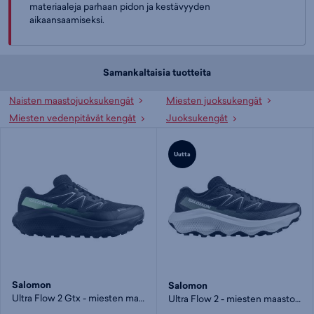
materiaaleja parhaan pidon ja kestävyyden
aikaansaamiseksi.
Samankaltaisia tuotteita
Naisten maastojuoksukengät
Miesten juoksukengät
Miesten vedenpitävät kengät
Juoksukengät
Uutta
Salomon
Salomon
Ultra Flow 2 Gtx - miesten maastojuoksukengät
Ultra Flow 2 - miesten maastojuoksukengät