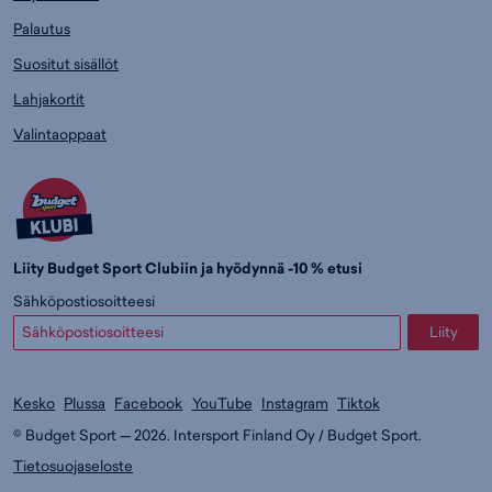
Palautus
Suositut sisällöt
Lahjakortit
Valintaoppaat
Liity Budget Sport Clubiin ja hyödynnä -10 % etusi
Sähköpostiosoitteesi
Liity
Kesko
Plussa
Facebook
YouTube
Instagram
Tiktok
© Budget Sport — 2026. Intersport Finland Oy / Budget Sport.
Tietosuojaseloste