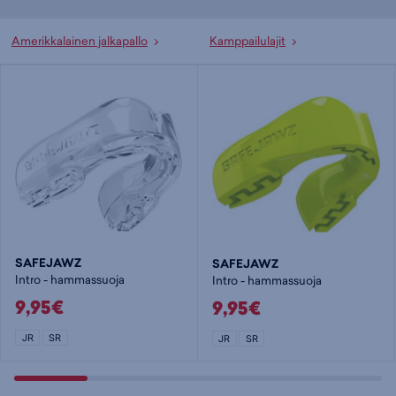
Amerikkalainen jalkapallo
Kamppailulajit
SAFEJAWZ
SAFEJAWZ
Intro - hammassuoja
Intro - hammassuoja
9,95€
9,95€
JR
SR
JR
SR