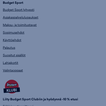
Budget Sport
Budget Sport lyhyesti
Asiakaspalvelulupaukset
Maksu- ja toimitustavat
Sopimusehdot
Käyttöehdot
Palautus
Suositut sisällöt
Lahjakortit
Valintaoppaat
Liity Budget Sport Clubiin ja hyödynnä -10 % etusi