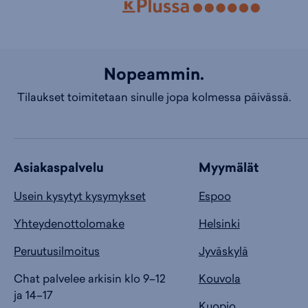
Nopeammin.
Tilaukset toimitetaan sinulle jopa kolmessa päivässä.
Asiakaspalvelu
Myymälät
Usein kysytyt kysymykset
Espoo
Yhteydenottolomake
Helsinki
Peruutusilmoitus
Jyväskylä
Chat palvelee arkisin klo 9–12
Kouvola
ja 14–17
Kuopio