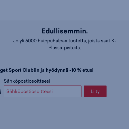
Edullisemmin.
Jo yli 6000 huippuhalpaa tuotetta, joista saat K-
Plussa-pisteitä.
dget Sport Clubiin ja hyödynnä -10 % etusi
Sähköpostiosoitteesi
Liity