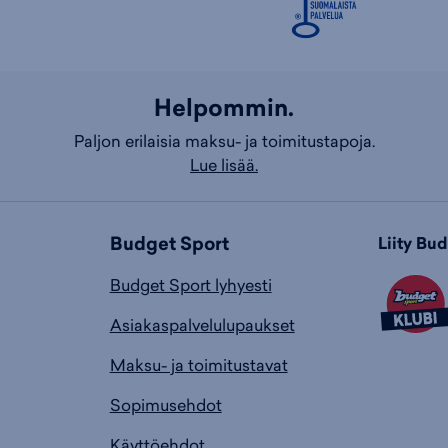
Helpommin.
Paljon erilaisia maksu- ja toimitustapoja.
Lue lisää.
Budget Sport
Liity Bu
Budget Sport lyhyesti
Asiakaspalvelulupaukset
Maksu- ja toimitustavat
Sopimusehdot
Käyttöehdot