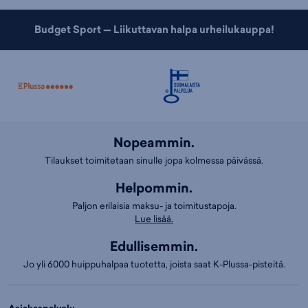
Budget Sport — Liikuttavan halpa urheilukauppa!
Nopeammin.
Tilaukset toimitetaan sinulle jopa kolmessa päivässä.
Helpommin.
Paljon erilaisia maksu- ja toimitustapoja.
Lue lisää.
Edullisemmin.
Jo yli 6000 huippuhalpaa tuotetta, joista saat K-Plussa-pisteitä.