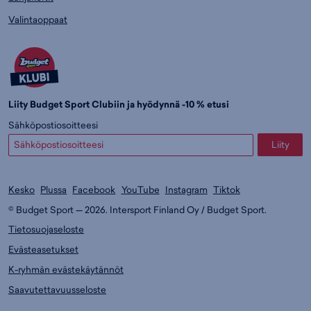
Valintaoppaat
Liity Budget Sport Clubiin ja hyödynnä -10 % etusi
Sähköpostiosoitteesi
Liity
Kesko
Plussa
Facebook
YouTube
Instagram
Tiktok
© Budget Sport — 2026. Intersport Finland Oy / Budget Sport.
Tietosuojaseloste
Evästeasetukset
K-ryhmän evästekäytännöt
Saavutettavuusseloste