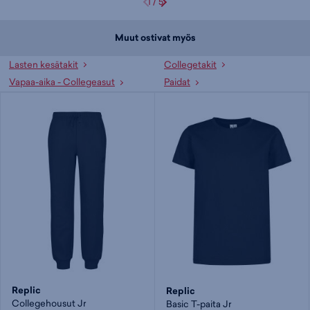
1
/
5
Muut ostivat myös
Lasten kesätakit
Collegetakit
Vapaa-aika - Collegeasut
Paidat
Replic
Replic
Collegehousut Jr
Basic T-paita Jr