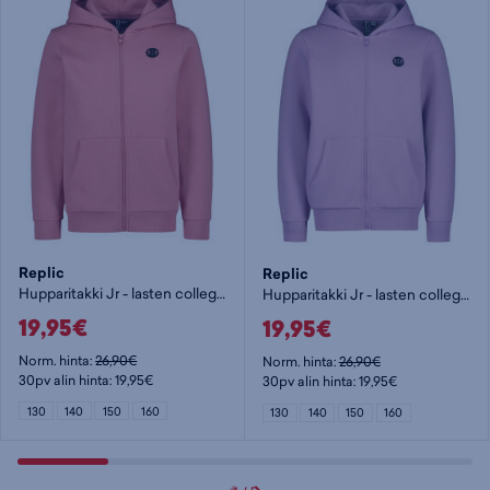
Replic
Replic
Hupparitakki Jr - lasten collegetakki
Hupparitakki Jr - lasten collegetakki
19,95€
19,95€
Norm. hinta:
26,90€
Norm. hinta:
26,90€
30pv alin hinta: 19,95€
30pv alin hinta: 19,95€
130
140
150
160
130
140
150
160