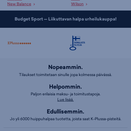
New Balance
Wilson
Budget Sport — Liikuttavan halpa urheilukauppa!
Nopeammin.
Tilaukset toimitetaan sinulle jopa kolmessa päivässä.
Helpommin.
Paljon erilaisia maksu- ja toimitustapoja.
Lue lisää.
Edullisemmin.
Jo yli 6000 huippuhalpaa tuotetta, joista saat K-Plussa-pisteitä.