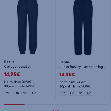
Replic
Replic
Collegehousut Jr
Junior Banksy - lasten collegehousut
14,95€
14,95€
Norm. hinta:
26,90€
Norm. hinta:
24,90€
30pv alin hinta: 14,95€
30pv alin hinta: 14,95€
130
140
150
160
130
140
150
160