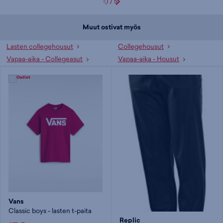
1
/
5
Muut ostivat myös
Lasten collegehousut
Collegehousut
Vapaa-aika - Collegeasut
Vapaa-aika - Housut
Vans
Classic boys - lasten t-paita
Replic