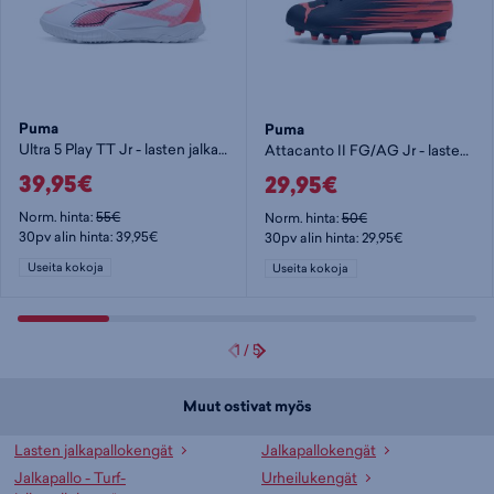
Puma
Puma
Ultra 5 Play TT Jr - lasten jalkapallokengät (TF)
Attacanto II FG/AG Jr - lasten jalkapallokengät (FG)
39,95€
29,95€
Norm. hinta:
55€
Norm. hinta:
50€
30pv alin hinta: 39,95€
30pv alin hinta: 29,95€
Useita kokoja
Useita kokoja
1
/
5
Muut ostivat myös
Lasten jalkapallokengät
Jalkapallokengät
Jalkapallo - Turf-
Urheilukengät