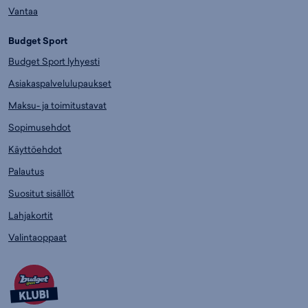
Vantaa
Budget Sport
Budget Sport lyhyesti
Asiakaspalvelulupaukset
Maksu- ja toimitustavat
Sopimusehdot
Käyttöehdot
Palautus
Suositut sisällöt
Lahjakortit
Valintaoppaat