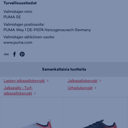
Turvallisuustiedot
Valmistajan nimi:
PUMA SE
Valmistajan postiosoite:
PUMA Way 1 DE-91074 Herzogenaurach Germany
Valmistajan sähköinen osoite:
www.puma.com
Jaa:
Samankaltaisia tuotteita
Lasten jalkapallokengät
Jalkapallokengät
Jalkapallo - Turf-
Urheilukengät
jalkapallokengät