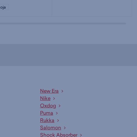
oja
New Era
Nike
Oxdog
Puma
Rukka
Salomon
Shock Absorber