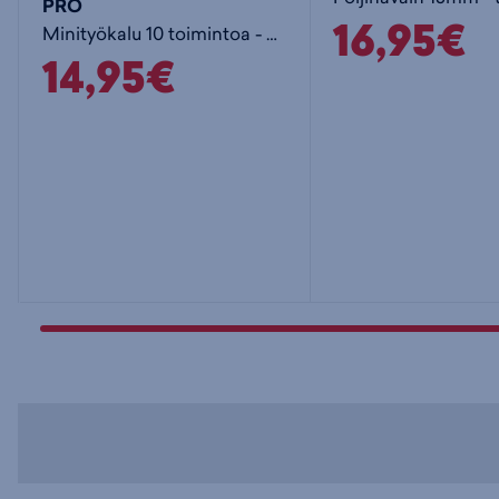
PRO
16,95€
Minityökalu 10 toimintoa - monitoimityökalu
14,95€