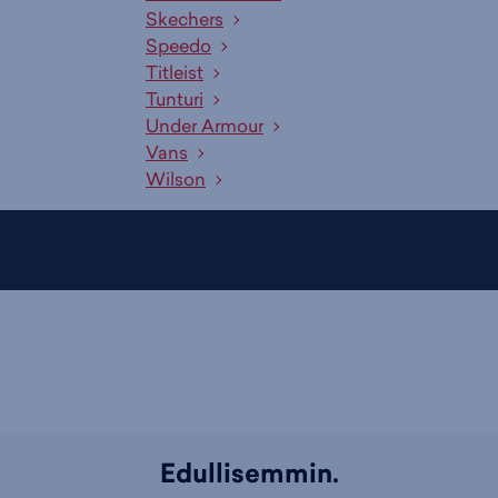
Skechers
Speedo
Titleist
Tunturi
Under Armour
Vans
Wilson
Edullisemmin.