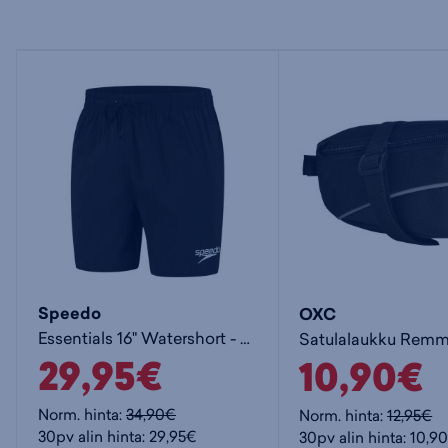
Speedo
OXC
Essentials 16" Watershort - miesten uimashortsit
Satulalaukku Remme
29,95€
10,90€
Norm. hinta:
34,90€
Norm. hinta:
12,95€
30pv alin hinta: 29,95€
30pv alin hinta: 10,9