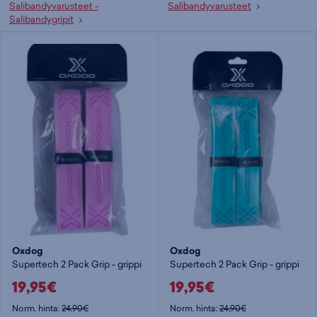
Salibandyvarusteet -
Salibandyvarusteet
Salibandygripit
Oxdog
Oxdog
Supertech 2 Pack Grip - grippi
Supertech 2 Pack Grip - grippi
19,95€
19,95€
Norm. hinta:
24,90€
Norm. hinta:
24,90€