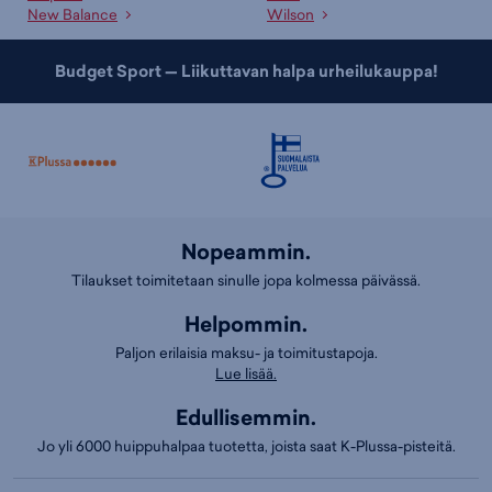
New Balance
Wilson
Budget Sport — Liikuttavan halpa urheilukauppa!
Nopeammin.
Tilaukset toimitetaan sinulle jopa kolmessa päivässä.
Helpommin.
Paljon erilaisia maksu- ja toimitustapoja.
Lue lisää.
Edullisemmin.
Jo yli 6000 huippuhalpaa tuotetta, joista saat K-Plussa-pisteitä.