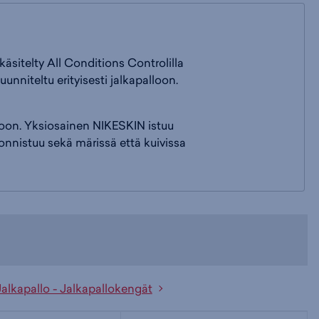
sitelty All Conditions Controlilla
nniteltu erityisesti jalkapalloon.
loon. Yksiosainen NIKESKIN istuu
 onnistuu sekä märissä että kuivissa
Jalkapallo - Jalkapallokengät