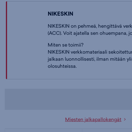
NIKESKIN
NIKESKIN on pehmeä, hengittävä verkko
(ACC). Voit ajatella sen ohuempana, jo
Miten se toimii?
NIKESKIN verkkomateriaali sekoitettu
jalkaan luonnollisesti, ilman mitään y
olosuhteissa.
Miesten jalkapallokengät