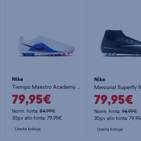
Nike
Nike
Tiempo Maestro Academy AG - miesten jalkapallokengät (AG)
79,95€
79,95€
Norm. hinta:
84,99€
Norm. hinta:
94,99€
30pv alin hinta: 79,95€
30pv alin hinta: 79,9
Useita kokoja
Useita kokoja