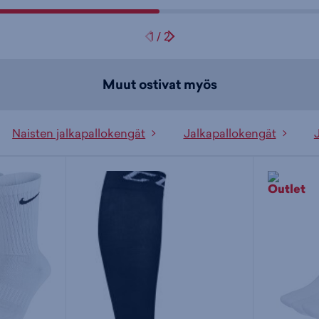
1
/
2
Muut ostivat myös
Naisten jalkapallokengät
Jalkapallokengät