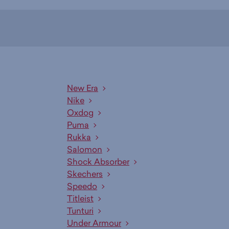
New Era
Nike
Oxdog
Puma
Rukka
Salomon
Shock Absorber
Skechers
Speedo
Titleist
Tunturi