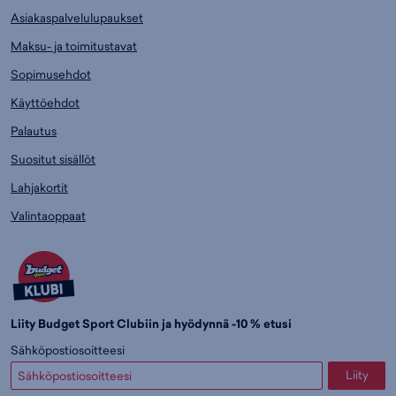
Asiakaspalvelulupaukset
Maksu- ja toimitustavat
Sopimusehdot
Käyttöehdot
Palautus
Suositut sisällöt
Lahjakortit
Valintaoppaat
Liity Budget Sport Clubiin ja hyödynnä -10 % etusi
Sähköpostiosoitteesi
Liity