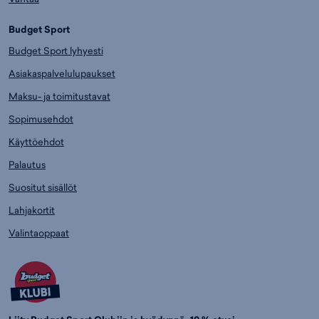
Budget Sport
Budget Sport lyhyesti
Asiakaspalvelulupaukset
Maksu- ja toimitustavat
Sopimusehdot
Käyttöehdot
Palautus
Suositut sisällöt
Lahjakortit
Valintaoppaat