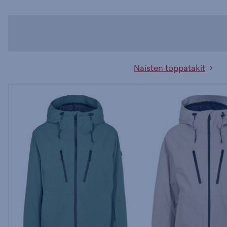
Naisten toppatakit