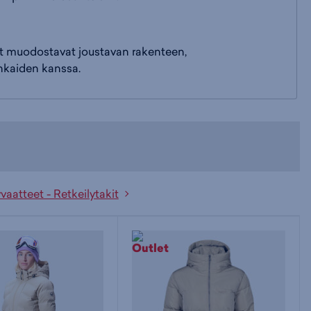
dut muodostavat joustavan rakenteen,
ankaiden kanssa.
vaatteet - Retkeilytakit