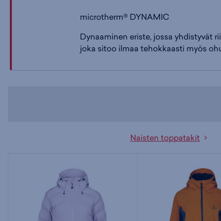
microtherm® DYNAMIC
Dynaaminen eriste, jossa yhdistyvät r
joka sitoo ilmaa tehokkaasti myös ohu
Naisten toppatakit