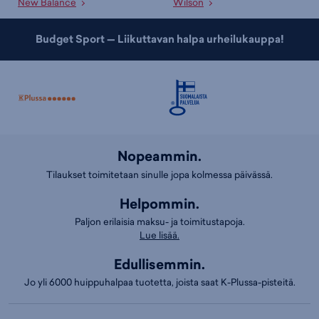
New Balance
Wilson
Budget Sport — Liikuttavan halpa urheilukauppa!
Nopeammin.
Tilaukset toimitetaan sinulle jopa kolmessa päivässä.
Helpommin.
Paljon erilaisia maksu- ja toimitustapoja.
Lue lisää.
Edullisemmin.
Jo yli 6000 huippuhalpaa tuotetta, joista saat K-Plussa-pisteitä.