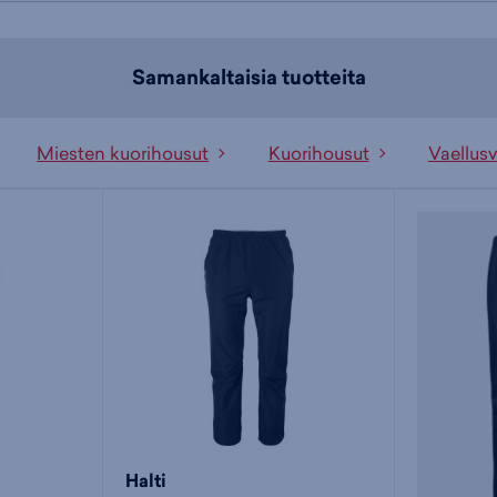
Samankaltaisia tuotteita
Miesten kuorihousut
Kuorihousut
Vaellusv
Halti