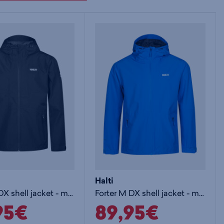
Halti
Forter M DX shell jacket - miesten kuoritakki
Forter M DX shell jacket - miesten kuoritakki
95€
89,95€