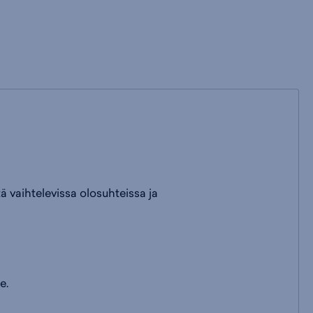
tä vaihtelevissa olosuhteissa ja
e.