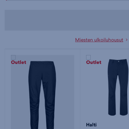
Miesten ulkoiluhousut
Halti