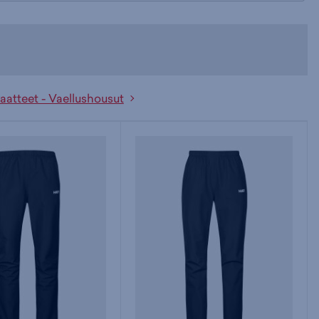
aatteet - Vaellushousut