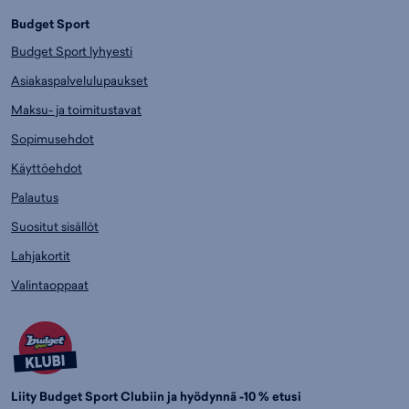
Budget Sport
Budget Sport lyhyesti
Asiakaspalvelulupaukset
Maksu- ja toimitustavat
Sopimusehdot
Käyttöehdot
Palautus
Suositut sisällöt
Lahjakortit
Valintaoppaat
Liity Budget Sport Clubiin ja hyödynnä -10 % etusi