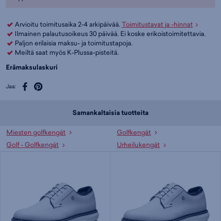
Arvioitu toimitusaika 2-4 arkipäivää.
Toimitustavat ja -hinnat
Ilmainen palautusoikeus 30 päivää. Ei koske erikoistoimitettavia.
Paljon erilaisia maksu- ja toimitustapoja.
Meiltä saat myös K-Plussa-pisteitä.
Erämaksulaskuri
Jaa:
Samankaltaisia tuotteita
Miesten golfkengät
Golfkengät
Golf - Golfkengät
Urheilukengät