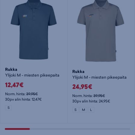
Rukka
Rukka
Ylijoki M - miesten pikeepaita
Ylijoki M - miesten pikeepaita
12,47€
24,95€
Norm. hinta:
39,95€
Norm. hinta:
39,95€
30pv alin hinta: 12,47€
30pv alin hinta: 24,95€
S
S
M
L