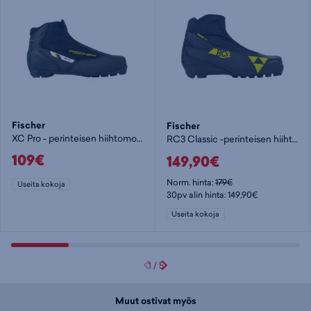
Fischer
Fischer
XC Pro - perinteisen hiihtomonot
RC3 Classic -perinteisen hiihtomonot
109€
149,90€
Norm. hinta:
179€
Useita kokoja
30pv alin hinta: 149,90€
Useita kokoja
1
/
5
Muut ostivat myös