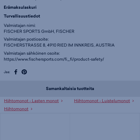
Erämaksulaskuri
Turvallisuustiedot
Valmistajan nimi:
FISCHER SPORTS GmbH, FISCHER
Valmistajan postiosoite:
FISCHERSTRASSE 8, 4910 RIED IM INNKREIS, AUSTRIA
Valmistajan sähköinen osoite:
https://www.fischersports.com/fi_fi/product-safety/
Jaa:
Samankaltaisia tuotteita
Hiihtomonot - Lasten monot
Hiihtomonot - Luistelumonot
Hiihtomonot