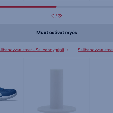
1
/
2
Muut ostivat myös
libandyvarusteet - Salibandygripit
Salibandyvarustee