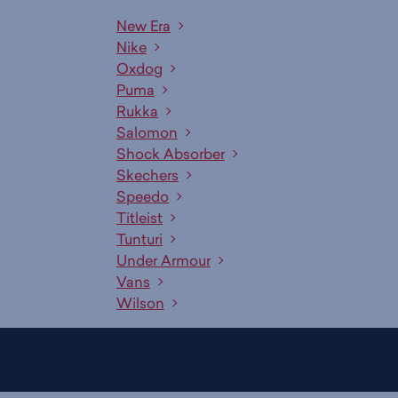
New Era
Nike
Oxdog
Puma
Rukka
Salomon
Shock Absorber
Skechers
Speedo
Titleist
Tunturi
Under Armour
Vans
Wilson