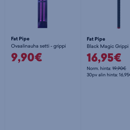
Fat Pipe
Fat Pipe
Ovaalinauha setti - grippi
Black Magic Grippi
9,90€
16,95€
Norm. hinta:
19,90€
30pv alin hinta: 16,9