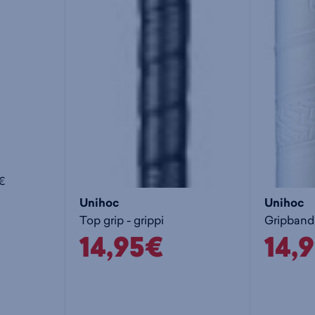
5€
Unihoc
Unihoc
Top grip - grippi
Gripband 
14,95€
14,