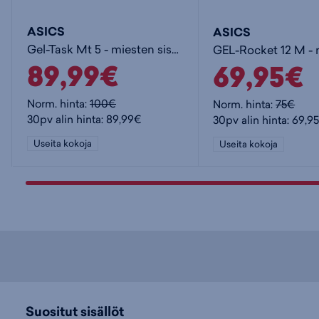
ASICS
ASICS
Gel-Task Mt 5 - miesten sisäpelikengät
89,99€
69,95€
Norm. hinta:
100€
Norm. hinta:
75€
30pv alin hinta: 89,99€
30pv alin hinta: 69,9
Useita kokoja
Useita kokoja
Suositut sisällöt