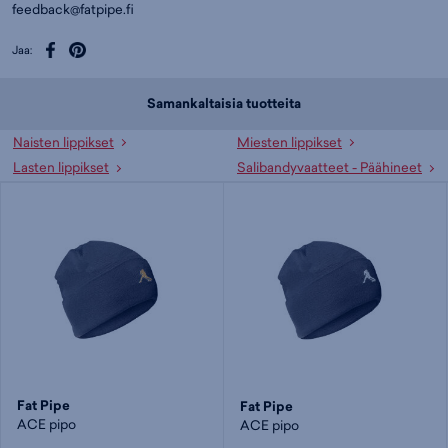
feedback@fatpipe.fi
Jaa:
Samankaltaisia tuotteita
Naisten lippikset
Miesten lippikset
Lasten lippikset
Salibandyvaatteet - Päähineet
Fat Pipe
Fat Pipe
ACE pipo
ACE pipo