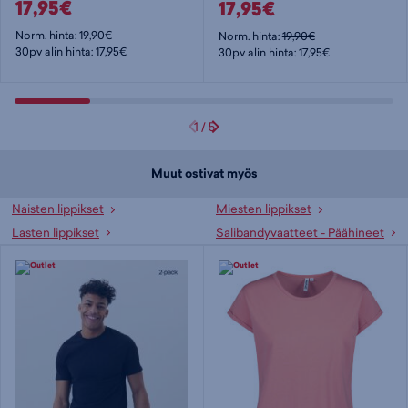
17,95€
17,95€
Norm. hinta:
19,90€
Norm. hinta:
19,90€
30pv alin hinta: 17,95€
30pv alin hinta: 17,95€
1
/
5
Muut ostivat myös
Naisten lippikset
Miesten lippikset
Lasten lippikset
Salibandyvaatteet - Päähineet