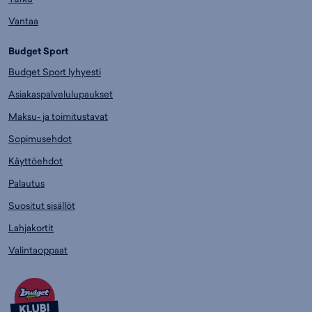
Vantaa
Budget Sport
Budget Sport lyhyesti
Asiakaspalvelulupaukset
Maksu- ja toimitustavat
Sopimusehdot
Käyttöehdot
Palautus
Suositut sisällöt
Lahjakortit
Valintaoppaat