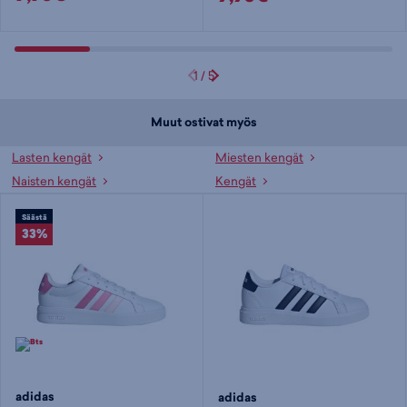
1
/
5
Muut ostivat myös
Lasten kengät
Miesten kengät
Naisten kengät
Kengät
Säästä
33%
adidas
adidas