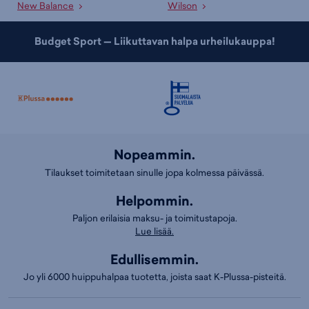
New Balance
Wilson
Budget Sport — Liikuttavan halpa urheilukauppa!
Nopeammin.
Tilaukset toimitetaan sinulle jopa kolmessa päivässä.
Helpommin.
Paljon erilaisia maksu- ja toimitustapoja.
Lue lisää.
Edullisemmin.
Jo yli 6000 huippuhalpaa tuotetta, joista saat K-Plussa-pisteitä.