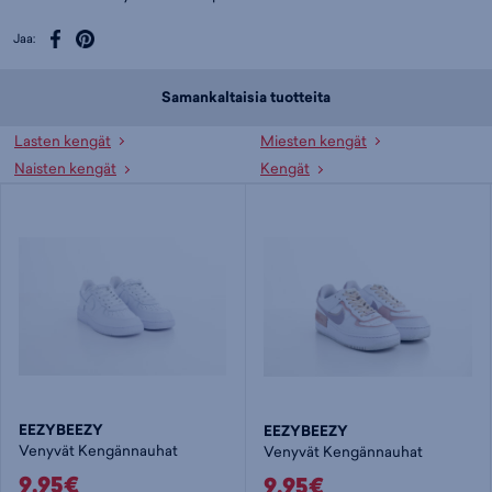
Jaa:
Samankaltaisia tuotteita
Lasten kengät
Miesten kengät
Naisten kengät
Kengät
EEZYBEEZY
EEZYBEEZY
Venyvät Kengännauhat
Venyvät Kengännauhat
9,95€
9,95€