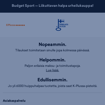
Budget Sport — Liikuttavan halpa urheilukauppa!
Nopeammin.
Tilaukset toimitetaan sinulle jopa kolmessa päivässä.
Helpommin.
Paljon erilaisia maksu- ja toimitustapoja.
Lue lisää.
Edullisemmin.
Jo yli 6000 huippuhalpaa tuotetta, joista saat K-Plussa-pisteitä.
Asiakaspalvelu