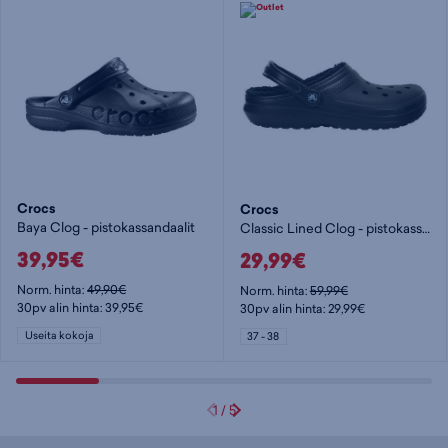
Crocs
Crocs
Baya Clog - pistokassandaalit
Classic Lined Clog - pistokassandaalit
39,95€
29,99€
Norm. hinta:
49,90€
Norm. hinta:
59,99€
30pv alin hinta: 39,95€
30pv alin hinta: 29,99€
Useita kokoja
37 - 38
1
/
5