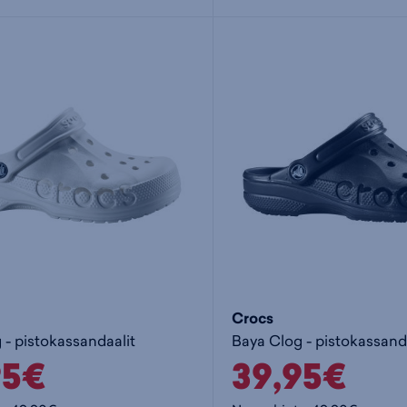
Crocs
 - pistokassandaalit
Baya Clog - pistokassand
95€
39,95€