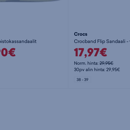
Crocs
pistokassandaalit
90€
17,97€
Norm. hinta:
29,95€
30pv alin hinta: 29,95€
38 - 39