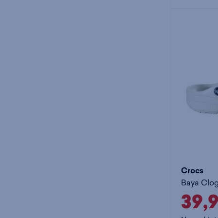
Crocs
Baya Clog
39,