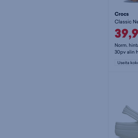
Crocs
39,
Norm. hint
30pv alin 
Useita kok