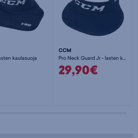
CCM
lasten kaulasuoja
Pro Neck Guard Jr - lasten kaulasuoja
29,90€