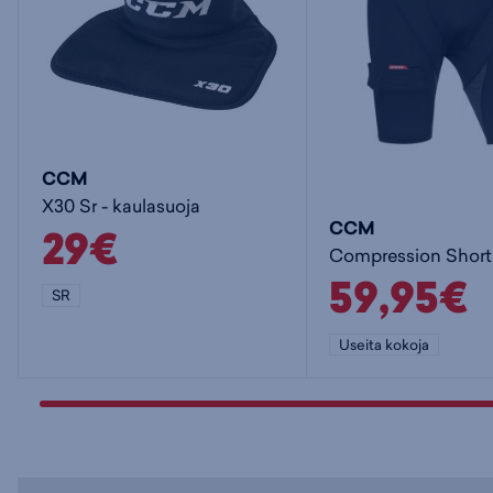
CCM
X30 Sr - kaulasuoja
CCM
29€
59,95€
SR
Useita kokoja