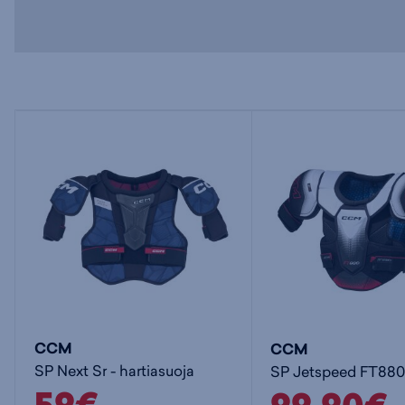
CCM
CCM
SP Next Sr - hartiasuoja