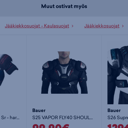
Muut ostivat myös
Jääkiekkosuojat - Kaulasuojat
Jääkiekkosuojat
Bauer
Bauer
SP Jetspeed FT880 Sr - hartiasuoja
S25 VAPOR FLY40 SHOULDER PAD -SR - hartiasuoja