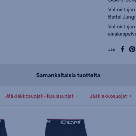
Valmistajan 
Bertel Jungi
Valmistajan
asiakaspal
Jaa:
Samankaltaisia tuotteita
Jääkiekkosuojat - Kaulasuojat
Jääkiekkosuojat