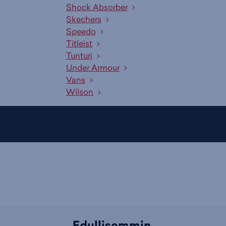
Shock Absorber
Skechers
Speedo
Titleist
Tunturi
Under Armour
Vans
Wilson
Edullisemmin.