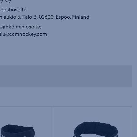
postiosoite:
n aukio 5, Talo B, 02600, Espoo, Finland
 sähköinen osoite:
velu@ccmhockey.com