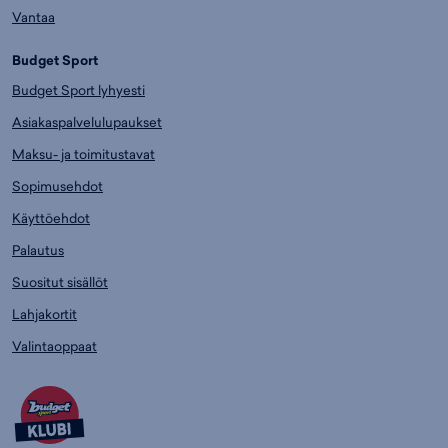
Vantaa
Budget Sport
Budget Sport lyhyesti
Asiakaspalvelulupaukset
Maksu- ja toimitustavat
Sopimusehdot
Käyttöehdot
Palautus
Suositut sisällöt
Lahjakortit
Valintaoppaat