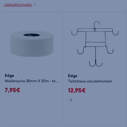
Jääkiekkomailat
Edge
Edge
Mailanauha 38mm X 30m - teippi
Taitettava varustehenkari
7,95€
12,95€
2