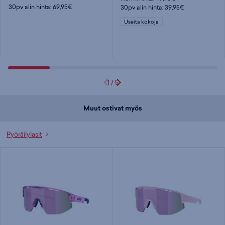
30pv alin hinta: 69,95€
30pv alin hinta: 39,95€
Useita kokoja
1
/
5
Muut ostivat myös
Pyöräilylasit