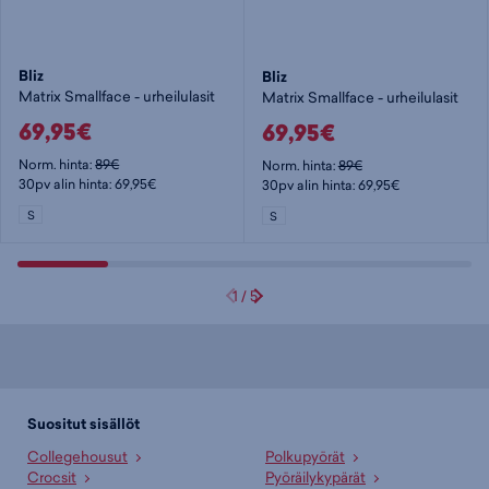
Bliz
Bliz
Matrix Smallface - urheilulasit
Matrix Smallface - urheilulasit
69,95€
69,95€
Norm. hinta:
89€
Norm. hinta:
89€
30pv alin hinta: 69,95€
30pv alin hinta: 69,95€
S
S
1
/
5
Suositut sisällöt
Collegehousut
Polkupyörät
Crocsit
Pyöräilykypärät