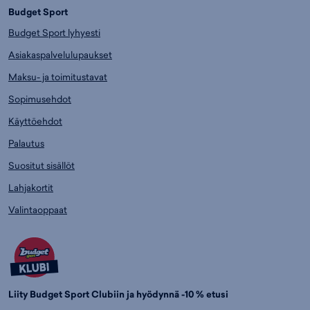
Budget Sport
Budget Sport lyhyesti
Asiakaspalvelulupaukset
Maksu- ja toimitustavat
Sopimusehdot
Käyttöehdot
Palautus
Suositut sisällöt
Lahjakortit
Valintaoppaat
Liity Budget Sport Clubiin ja hyödynnä -10 % etusi