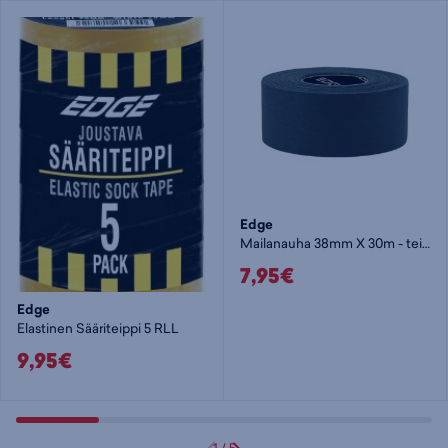
Edge
Mailanauha 38mm X 30m - teippi
7,95€
Edge
Elastinen Sääriteippi 5 RLL
9,95€