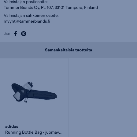
Valmistajan postiosoite:
Tammer Brands Oy, PL 107, 33101 Tampere, Finland
Valmistajan sähköinen osoite:
myynti@tammerbrands.fi
Jaa:
Samankaltaisia tuotteita
adidas
Running Bottle Bag - juomavyö