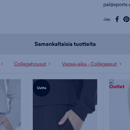
pal@sports-
Jaa:
Samankaltaisia tuotteita
Collegehousut
Vapaa-aika - Collegeasut
Uutta