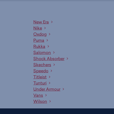
New Era
Nike
Oxdog
Puma
Rukka
Salomon
Shock Absorber
Skechers
Speedo
Titleist
Tunturi
Under Armour
Vans
Wilson