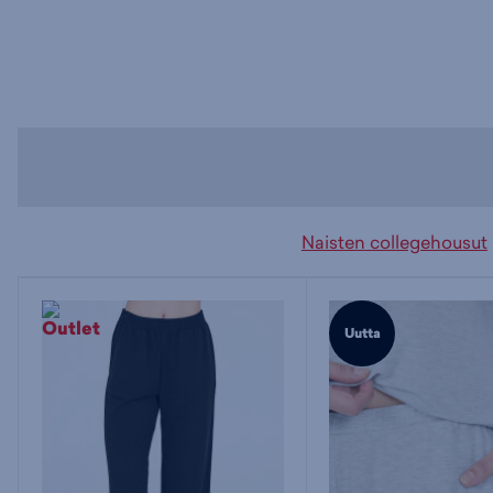
Naisten collegehousut
Uutta