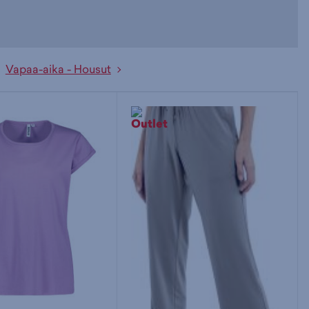
Vapaa-aika - Housut