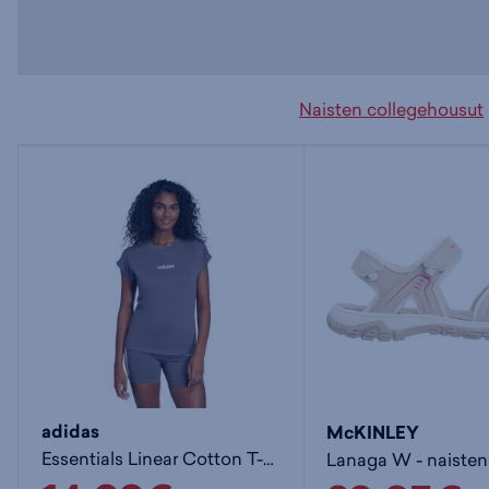
Naisten collegehousut
adidas
McKINLEY
Essentials Linear Cotton T-Shirt W - naisten t-paita