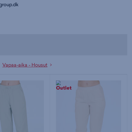
group.dk
Vapaa-aika - Housut