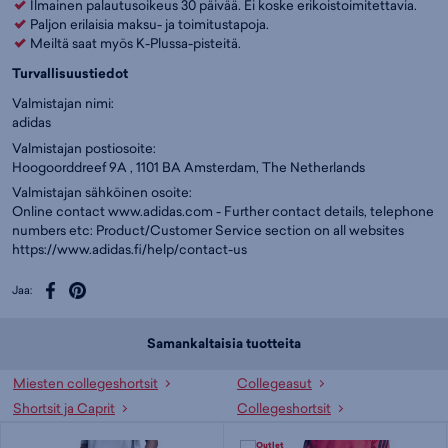
Ilmainen palautusoikeus 30 päivää. Ei koske erikoistoimitettavia.
Paljon erilaisia maksu- ja toimitustapoja.
Meiltä saat myös K-Plussa-pisteitä.
Turvallisuustiedot
Valmistajan nimi:
adidas
Valmistajan postiosoite:
Hoogoorddreef 9A , 1101 BA Amsterdam, The Netherlands
Valmistajan sähköinen osoite:
Online contact www.adidas.com - Further contact details, telephone
numbers etc: Product/Customer Service section on all websites
https://www.adidas.fi/help/contact-us
Jaa:
Samankaltaisia tuotteita
Miesten collegeshortsit
Collegeasut
Shortsit ja Caprit
Collegeshortsit