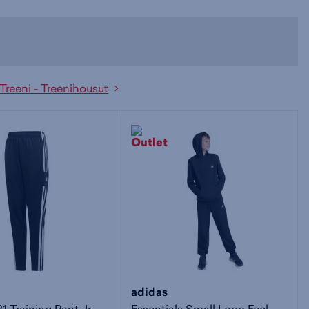
Treeni - Treenihousut
adidas