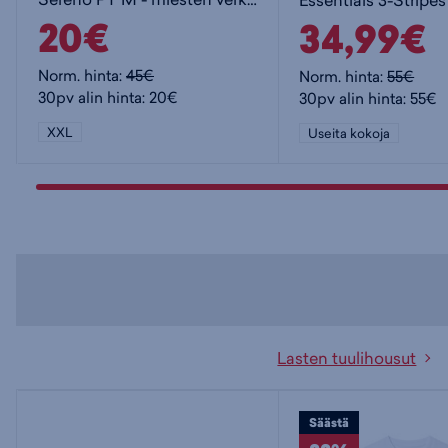
20€
34,99€
Norm. hinta:
45€
Norm. hinta:
55€
30pv alin hinta: 20€
30pv alin hinta: 55€
XXL
Useita kokoja
Lasten tuulihousut