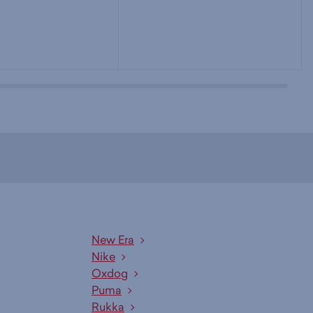
New Era
Nike
Oxdog
Puma