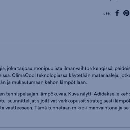
Jaa:
, joka tarjoaa monipuolista ilmanvaihtoa kengissä, paidoissa
eissa. ClimaCool teknologiassa käytetään materiaaleja, jotk
mään ja mukautumaan kehon lämpötilaan.
sen tennispelaajan lämpökuvaa. Kuva näytti Adidakselle kehon
tu, suunnittelijat sijoittivat verkkopussit strategisesti lämp
sta vaatteeseen. Tämä tunnetaan mikro-ilmanvaihtona ja se