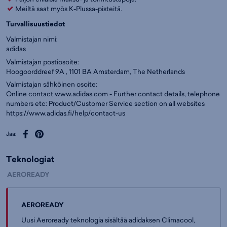
Meiltä saat myös K-Plussa-pisteitä.
Turvallisuustiedot
Valmistajan nimi:
adidas
Valmistajan postiosoite:
Hoogoorddreef 9A , 1101 BA Amsterdam, The Netherlands
Valmistajan sähköinen osoite:
Online contact www.adidas.com - Further contact details, telephone
numbers etc: Product/Customer Service section on all websites
https://www.adidas.fi/help/contact-us
Jaa:
Teknologiat
AEROREADY
AEROREADY
Uusi Aeroready teknologia sisältää adidaksen Climacool,