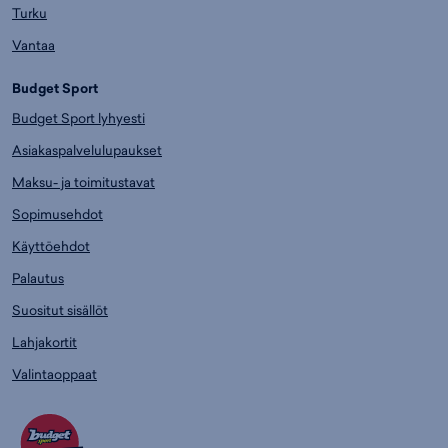
Turku
Vantaa
Budget Sport
Budget Sport lyhyesti
Asiakaspalvelulupaukset
Maksu- ja toimitustavat
Sopimusehdot
Käyttöehdot
Palautus
Suositut sisällöt
Lahjakortit
Valintaoppaat