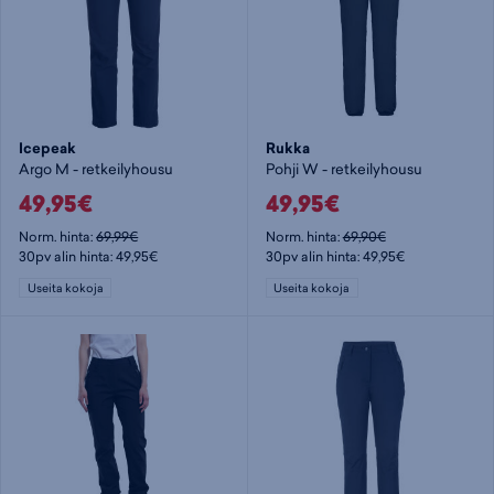
Icepeak
Rukka
Argo M - retkeilyhousu
Pohji W - retkeilyhousu
49,95€
49,95€
Norm. hinta:
69,99€
Norm. hinta:
69,90€
30pv alin hinta: 49,95€
30pv alin hinta: 49,95€
Useita kokoja
Useita kokoja