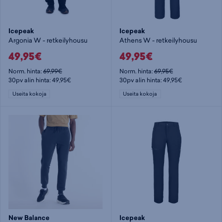
Icepeak
Icepeak
Argonia W - retkeilyhousu
Athens W - retkeilyhousu
49,95€
49,95€
Norm. hinta:
69,99€
Norm. hinta:
69,95€
30pv alin hinta: 49,95€
30pv alin hinta: 49,95€
Useita kokoja
Useita kokoja
New Balance
Icepeak