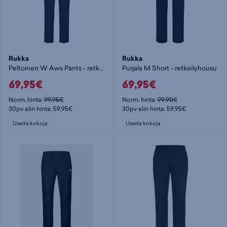
Rukka
Rukka
Peltoinen W Aws Pants - retkeilyhousu
Purjala M Short - retkeilyhousu
69,95€
69,95€
Norm. hinta:
99,95€
Norm. hinta:
99,90€
30pv alin hinta: 59,95€
30pv alin hinta: 59,95€
Useita kokoja
Useita kokoja