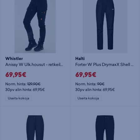
Whistler
Halti
Anissy W Ulk.housut - retkeilyhousu
Forter W Plus DrymaxX Shell Pants - retkeilyhousu
69,95€
69,95€
Norm. hinta:
129,90€
Norm. hinta:
90€
30pv alin hinta: 69,95€
30pv alin hinta: 69,95€
Useita kokoja
Useita kokoja