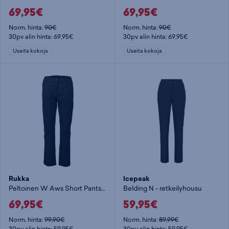
69,95€
69,95€
Norm. hinta:
90€
Norm. hinta:
90€
30pv alin hinta: 69,95€
30pv alin hinta: 69,95€
Useita kokoja
Useita kokoja
Rukka
Icepeak
Peltoinen W Aws Short Pants - retkeilyhousu
Belding N - retkeilyhousu
69,95€
59,95€
Norm. hinta:
99,90€
Norm. hinta:
89,99€
30pv alin hinta: 59,95€
30pv alin hinta: 59,95€