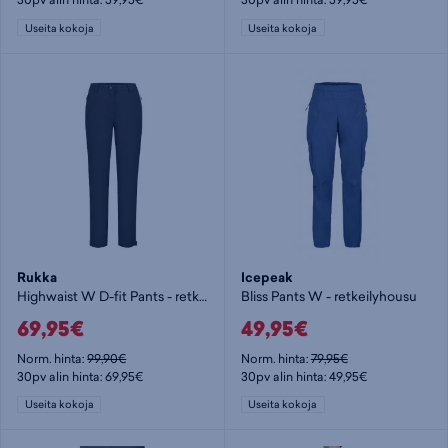
Useita kokoja
Useita kokoja
Rukka
Icepeak
Highwaist W D-fit Pants - retkeilyhousu
Bliss Pants W - retkeilyhousu
69,95€
49,95€
Norm. hinta:
99,90€
Norm. hinta:
79,95€
30pv alin hinta: 69,95€
30pv alin hinta: 49,95€
Useita kokoja
Useita kokoja