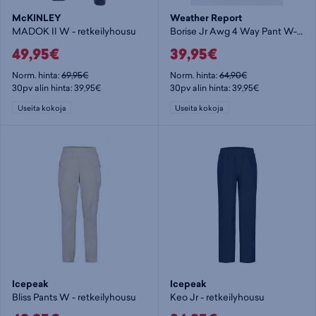
McKINLEY
Weather Report
MADOK II W - retkeilyhousu
Borise Jr Awg 4 Way Pant W-PRO 15000 - retkeilyhousu
49,95€
39,95€
Norm. hinta:
69,95€
Norm. hinta:
64,90€
30pv alin hinta: 39,95€
30pv alin hinta: 39,95€
Useita kokoja
Useita kokoja
Icepeak
Icepeak
Bliss Pants W - retkeilyhousu
Keo Jr - retkeilyhousu