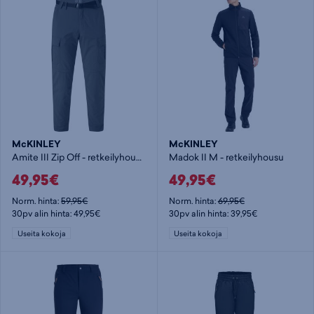
McKINLEY
McKINLEY
Amite III Zip Off - retkeilyhousu
Madok II M - retkeilyhousu
49,95€
49,95€
Norm. hinta:
59,95€
Norm. hinta:
69,95€
30pv alin hinta: 49,95€
30pv alin hinta: 39,95€
Useita kokoja
Useita kokoja