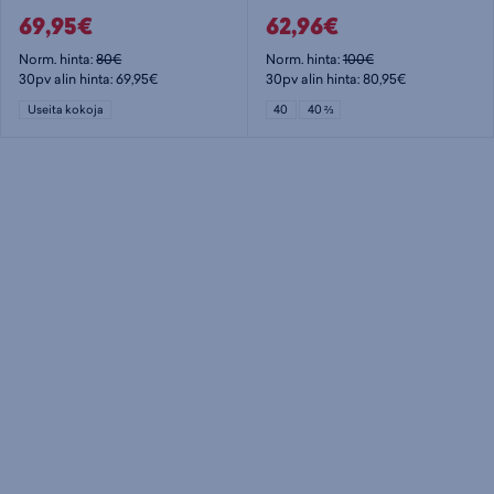
69,95€
62,96€
Norm. hinta:
80€
Norm. hinta:
100€
30pv alin hinta: 69,95€
30pv alin hinta: 80,95€
Useita kokoja
40
40 ⅔