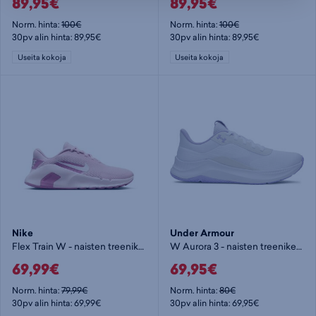
89,95€
89,95€
Norm. hinta:
100€
Norm. hinta:
100€
30pv alin hinta: 89,95€
30pv alin hinta: 89,95€
Useita kokoja
Useita kokoja
Nike
Under Armour
Flex Train W - naisten treenikengät
W Aurora 3 - naisten treenikengät
69,99€
69,95€
Norm. hinta:
79,99€
Norm. hinta:
80€
30pv alin hinta: 69,99€
30pv alin hinta: 69,95€