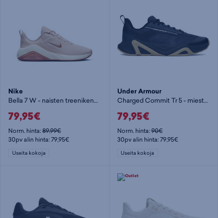
Nike
Under Armour
Bella 7 W - naisten treenikengät
Charged Commit Tr 5 - miesten treenikengät
79,95€
79,95€
Norm. hinta:
89,99€
Norm. hinta:
90€
30pv alin hinta: 79,95€
30pv alin hinta: 79,95€
Useita kokoja
Useita kokoja