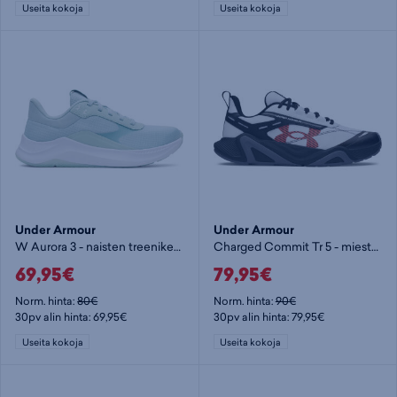
Useita kokoja
Useita kokoja
Under Armour
Under Armour
W Aurora 3 - naisten treenikengät
Charged Commit Tr 5 - miesten treenikengät
69,95€
79,95€
Norm. hinta:
80€
Norm. hinta:
90€
30pv alin hinta: 69,95€
30pv alin hinta: 79,95€
Useita kokoja
Useita kokoja