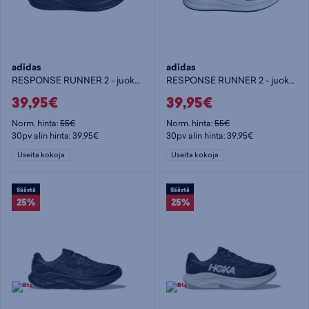
adidas
adidas
RESPONSE RUNNER 2 - juoksukengät
RESPONSE RUNNER 2 - juoksukengät
39,95€
39,95€
Norm. hinta:
55€
Norm. hinta:
55€
30pv alin hinta: 39,95€
30pv alin hinta: 39,95€
Useita kokoja
Useita kokoja
Säästä
Säästä
25%
25%