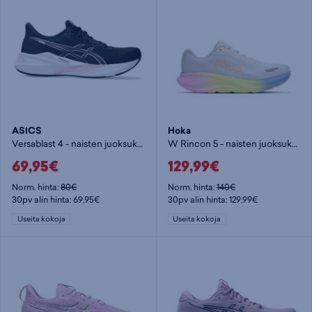
ASICS
Hoka
Versablast 4 - naisten juoksukengät
W Rincon 5 - naisten juoksukengät
69,95€
129,99€
Norm. hinta:
80€
Norm. hinta:
140€
30pv alin hinta: 69,95€
30pv alin hinta: 129,99€
Useita kokoja
Useita kokoja