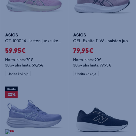
ASICS
ASICS
GT-1000 14 - lasten juoksukengät
GEL-Excite 11 W - naisten juoksukengät
59,95€
79,95€
Norm. hinta:
70€
Norm. hinta:
90€
30pv alin hinta: 59,95€
30pv alin hinta: 79,95€
Useita kokoja
Useita kokoja
Säästä
22%