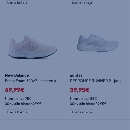
Useita kokoja
Useita kokoja
New Balance
adidas
Fresh Foam 520v9 - naisten juoksukengät
RESPONSE RUNNER 2 - juoksukengät
69,99€
39,95€
Norm. hinta:
75€
Norm. hinta:
55€
30pv alin hinta: 69,99€
30pv alin hinta: 39,95€
Useita kokoja
Useita kokoja