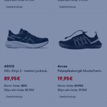
Useita kokoja
Useita kokoja
ASICS
Acces
GEL-Kinjo 2 - naisten juoksukengät
Paljasjalkakengät Musta/harmaa
89,95€
19,95€
Norm. hinta:
120€
Norm. hinta:
49,95€
30pv alin hinta: 89,95€
30pv alin hinta: 19,95€
Useita kokoja
Useita kokoja