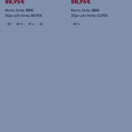
88,95€
88,95€
Norm. hinta:
120€
Norm. hinta:
120€
30pv alin hinta: 88,95€
30pv alin hinta: 62,95€
40
40 ⅔
41 ⅓
42
40 ⅔