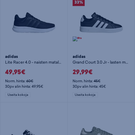
33%
adidas
adidas
Lite Racer 4.0 - naisten matalavartiset tennarit
Grand Court 3.0 Jr - lasten matalavartiset tennarit
49,95€
29,99€
Norm. hinta:
60€
Norm. hinta:
45€
30pv alin hinta: 49,95€
30pv alin hinta: 45€
Useita kokoja
Useita kokoja