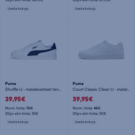
Useita kokoja
Useita kokoja
Puma
Puma
Shuffle U - matalavartiset tennarit
Court Classic Clean U - matalavartiset tennarit
39,95€
39,95€
Norm. hinta:
70€
Norm. hinta:
45€
30pv alin hinta: 35€
30pv alin hinta: 30€
Useita kokoja
Useita kokoja