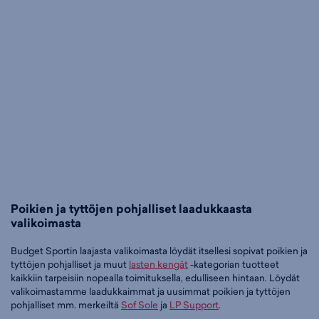
Poikien ja tyttöjen pohjalliset laadukkaasta
valikoimasta
Budget Sportin laajasta valikoimasta löydät itsellesi sopivat poikien ja
tyttöjen pohjalliset ja muut
lasten kengät
-kategorian tuotteet
kaikkiin tarpeisiin nopealla toimituksella, edulliseen hintaan. Löydät
valikoimastamme laadukkaimmat ja uusimmat poikien ja tyttöjen
pohjalliset mm. merkeiltä
Sof Sole
ja
LP Support
.