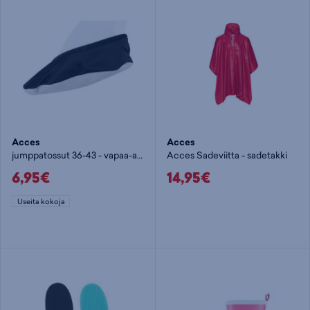
Acces
Acces
jumppatossut 36-43 - vapaa-ajan kenkä
Acces Sadeviitta - sadetakki
6,95€
14,95€
Useita kokoja