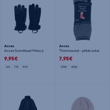
Acces
Acces
Acces Sormikkaat Pritex jr
Thermosukat - pitkät sukat
9,95€
7,95€
5/6
7/8
9/10
3942
4346