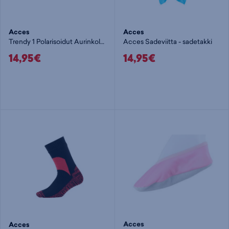
Acces
Acces
Trendy 1 Polarisoidut Aurinkolasit
Acces Sadeviitta - sadetakki
14,95€
14,95€
Acces
Acces