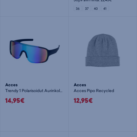
36
37
40
41
Acces
Acces
Trendy 1 Polarisoidut Aurinkolasit
Acces Pipo Recycled
14,95€
12,95€