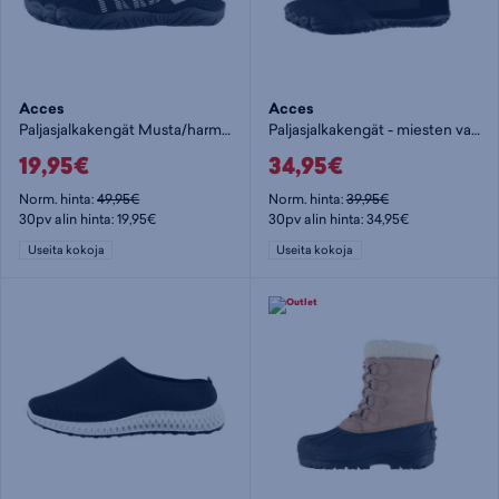
Acces
Acces
Paljasjalkakengät Musta/harmaa
Paljasjalkakengät - miesten vapaa-ajan kenkä
19,95€
34,95€
Norm. hinta:
49,95€
Norm. hinta:
39,95€
30pv alin hinta: 19,95€
30pv alin hinta: 34,95€
Useita kokoja
Useita kokoja