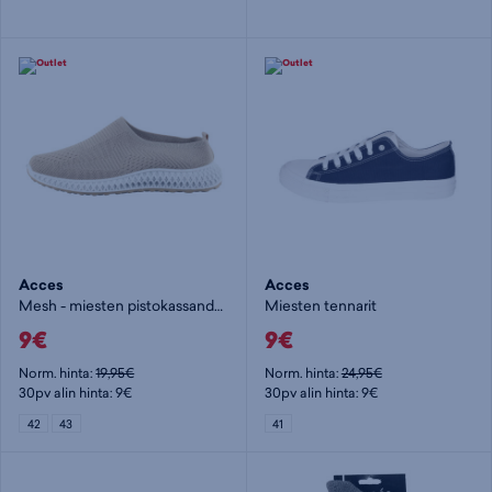
Acces
Acces
Mesh - miesten pistokassandaalit
Miesten tennarit
9€
9€
Norm. hinta:
19,95€
Norm. hinta:
24,95€
30pv alin hinta: 9€
30pv alin hinta: 9€
42
43
41