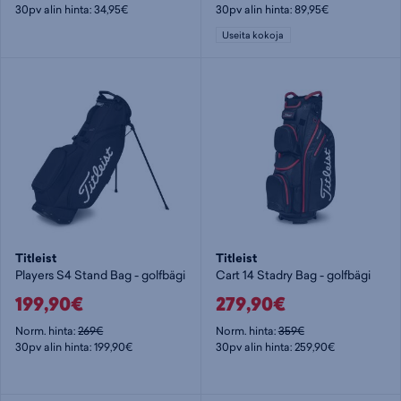
30pv alin hinta: 34,95€
30pv alin hinta: 89,95€
Useita kokoja
Titleist
Titleist
Players S4 Stand Bag - golfbägi
Cart 14 Stadry Bag - golfbägi
199,90€
279,90€
Norm. hinta:
269€
Norm. hinta:
359€
30pv alin hinta: 199,90€
30pv alin hinta: 259,90€