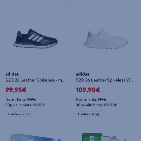
adidas
adidas
S2G 26 Leather Spikeless - miesten golfkengät
S2G 26 Leather Spikeless W - naisten golfkengät
99,95€
109,90€
Norm. hinta:
149€
Norm. hinta:
149€
30pv alin hinta: 99,95€
30pv alin hinta: 109,90€
Useita kokoja
Useita kokoja