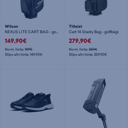
Wilson
Titleist
NEXUS LITE CART BAG - golfbägi
Cart 14 Stadry Bag - golfbägi
149,90€
279,90€
Norm. hinta:
199€
Norm. hinta:
359€
30pv alin hinta: 149,90€
30pv alin hinta: 259,90€