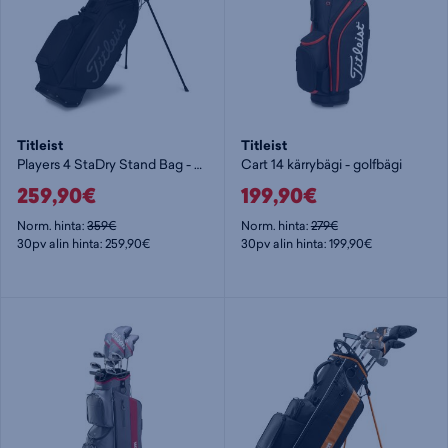
Titleist
Titleist
Players 4 StaDry Stand Bag - golfbägi
Cart 14 kärrybägi - golfbägi
259,90€
199,90€
Norm. hinta:
359€
Norm. hinta:
279€
30pv alin hinta: 259,90€
30pv alin hinta: 199,90€