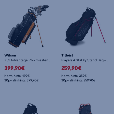
Wilson
Titleist
X31 Advantage Rh - miesten golfsetti
Players 4 StaDry Stand Bag - golfbägi
399,90€
259,90€
Norm. hinta:
499€
Norm. hinta:
359€
30pv alin hinta: 399,90€
30pv alin hinta: 259,90€