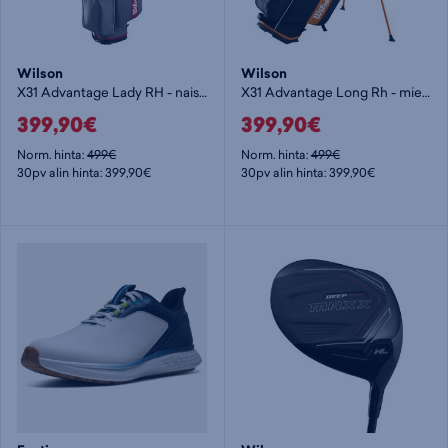
Wilson
Wilson
X31 Advantage Lady RH - naisten golfsetti
X31 Advantage Long Rh - miesten golfsetti
399,90€
399,90€
Norm. hinta:
499€
Norm. hinta:
499€
30pv alin hinta: 399,90€
30pv alin hinta: 399,90€