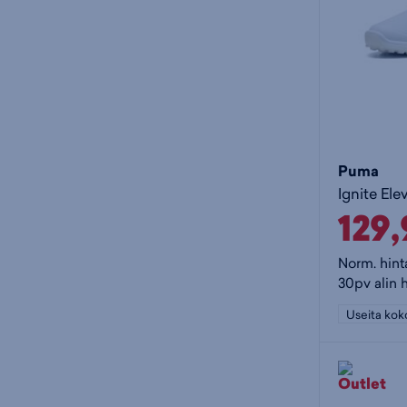
Puma
Ignite Ele
129
Norm. hint
30pv alin 
Useita kok