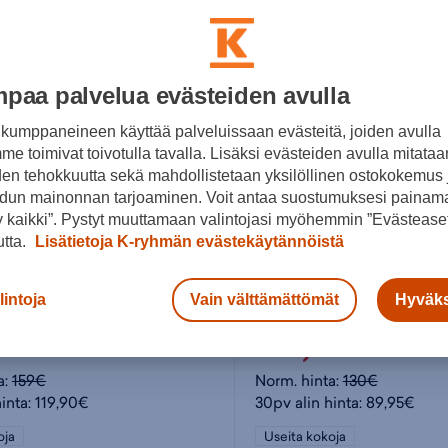
paa palvelua evästeiden avulla
kumppaneineen käyttää palveluissaan evästeitä, joiden avulla
e toimivat toivotulla tavalla. Lisäksi evästeiden avulla mitataa
den tehokkuutta sekä mahdollistetaan yksilöllinen ostokokemus 
dun mainonnan tarjoaminen. Voit antaa suostumuksesi painama
 kaikki”. Pystyt muuttamaan valintojasi myöhemmin ”Evästeaset
utta.
Lisätietoja K-ryhmän evästekäytännöistä
Puma
lintoja
Vain välttämättömät
Hyväks
A - miesten golfkengät
,90€
89,95€
a:
159€
Norm. hinta:
130€
inta: 119,90€
30pv alin hinta: 89,95€
oja
Useita kokoja