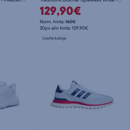
129,90€
Norm. hinta:
160€
30pv alin hinta: 129,90€
Useita kokoja