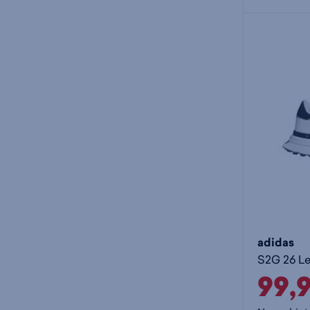
adidas
99,