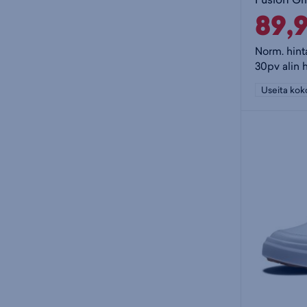
89,
Norm. hint
30pv alin 
Useita kok