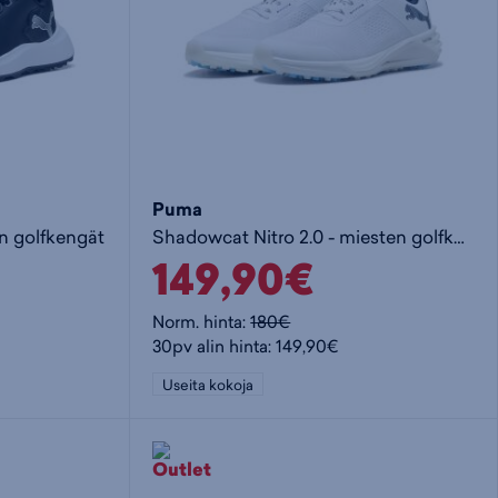
Puma
en golfkengät
Shadowcat Nitro 2.0 - miesten golfkengät
149,90€
Norm. hinta:
180€
30pv alin hinta: 149,90€
Useita kokoja