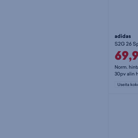
adidas
69,
Norm. hint
30pv alin 
Useita kok