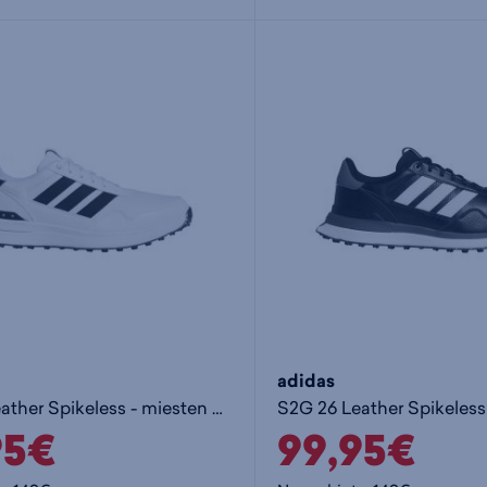
adidas
S2G 26 Leather Spikeless - miesten golfkengät
95€
99,95€