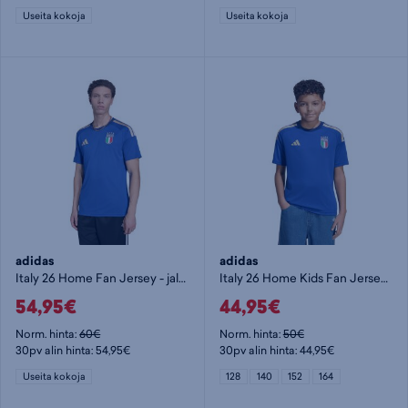
Useita kokoja
Useita kokoja
adidas
adidas
Italy 26 Home Fan Jersey - jalkapallopaita
Italy 26 Home Kids Fan Jersey - jalkapallopaita
54,95€
44,95€
Norm. hinta:
60€
Norm. hinta:
50€
30pv alin hinta: 54,95€
30pv alin hinta: 44,95€
Useita kokoja
128
140
152
164