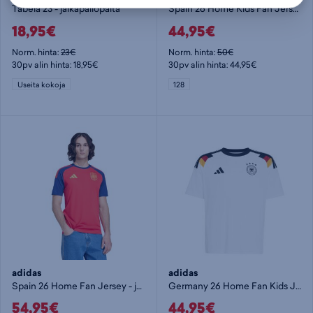
Tabela 23 - jalkapallopaita
Spain 26 Home Kids Fan Jersey - jalkapallopaita
18,95€
44,95€
Norm. hinta:
23€
Norm. hinta:
50€
30pv alin hinta: 18,95€
30pv alin hinta: 44,95€
Useita kokoja
128
adidas
adidas
Spain 26 Home Fan Jersey - jalkapallopaita
Germany 26 Home Fan Kids Jersey - jalkapallopaita
54,95€
44,95€