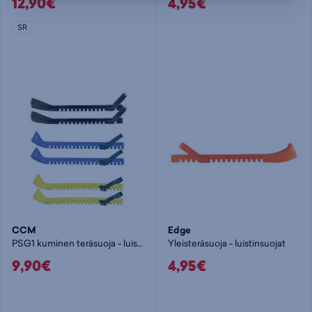
12,90€
4,95€
SR
CCM
Edge
PSG1 kuminen teräsuoja - luistinsuojat
Yleisteräsuoja - luistinsuojat
9,90€
4,95€