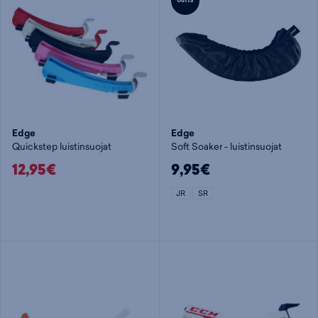
Uutta
Edge
Edge
Quickstep luistinsuojat
Soft Soaker - luistinsuojat
12,95€
9,95€
JR
SR