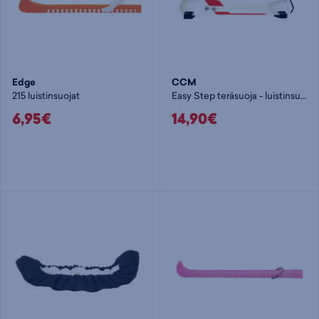
Edge
CCM
215 luistinsuojat
Easy Step teräsuoja - luistinsuojat
6,95€
14,90€