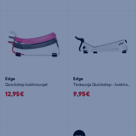
Edge
Edge
Quickstep luistinsuojat
Teräsuoja Quickstep - luistinsuojat
12,95€
9,95€