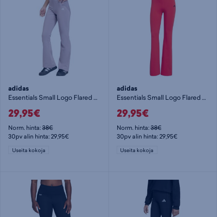
adidas
adidas
Essentials Small Logo Flared Leggings W - naisten pitkät trikoot
Essentials Small Logo Flared Leggings W - naisten pitkät trikoot
29,95€
29,95€
Norm. hinta:
38€
Norm. hinta:
38€
30pv alin hinta: 29,95€
30pv alin hinta: 29,95€
Useita kokoja
Useita kokoja