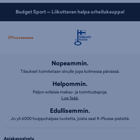
Budget Sport — Liikuttavan halpa urheilukauppa!
Nopeammin.
Tilaukset toimitetaan sinulle jopa kolmessa päivässä.
Helpommin.
Paljon erilaisia maksu- ja toimitustapoja.
Lue lisää.
Edullisemmin.
Jo yli 6000 huippuhalpaa tuotetta, joista saat K-Plussa-pisteitä.
Asiakaspalvelu