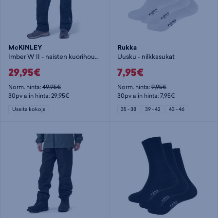
McKINLEY
Rukka
Imber W II - naisten kuorihousut
Uusku - nilkkasukat
29,95€
7,95€
Norm. hinta:
49,95€
Norm. hinta:
9,95€
30pv alin hinta: 29,95€
30pv alin hinta: 7,95€
Useita kokoja
35 - 38
39 - 42
43 - 46