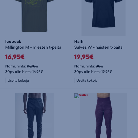
Icepeak
Halti
Millington M - miesten t-paita
Salves W - naisten t-paita
16,95€
19,95€
Norm. hinta:
19,90€
Norm. hinta:
30€
30pv alin hinta: 16,95€
30pv alin hinta: 19,95€
Useita kokoja
Useita kokoja