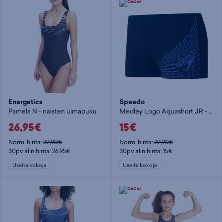
Energetics
Speedo
Pamela N - naisten uimapuku
Medley Logo Aquashort JR - poikien uimahousut
26,95€
15€
Norm. hinta:
29,90€
Norm. hinta:
29,90€
30pv alin hinta: 26,95€
30pv alin hinta: 15€
Useita kokoja
Useita kokoja