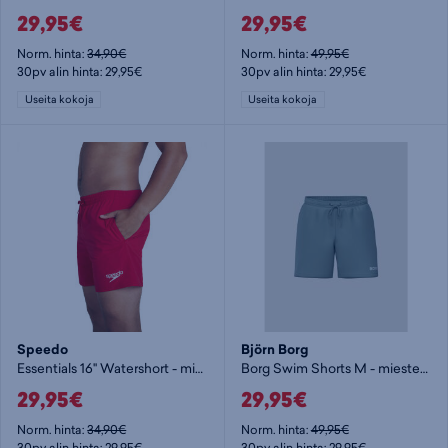
29,95€
29,95€
Norm. hinta:
34,90€
Norm. hinta:
49,95€
30pv alin hinta: 29,95€
30pv alin hinta: 29,95€
Useita kokoja
Useita kokoja
Speedo
Björn Borg
Essentials 16" Watershort - miesten uimashortsit
Borg Swim Shorts M - miesten uimashortsit
29,95€
29,95€
Norm. hinta:
34,90€
Norm. hinta:
49,95€
30pv alin hinta: 29,95€
30pv alin hinta: 29,95€