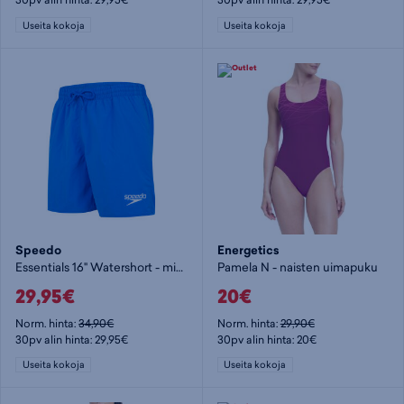
Useita kokoja
Useita kokoja
Speedo
Energetics
Essentials 16" Watershort - miesten uimashortsit
Pamela N - naisten uimapuku
29,95€
20€
Norm. hinta:
34,90€
Norm. hinta:
29,90€
30pv alin hinta: 29,95€
30pv alin hinta: 20€
Useita kokoja
Useita kokoja