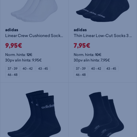
adidas
adidas
Linear Crew Cushioned Socks 3 Pairs - nilkkasukat
Thin Linear Low-Cut Socks 3 Pairs - nilkkasukat
9,95€
7,95€
Norm. hinta:
12€
Norm. hinta:
10€
30pv alin hinta: 9,95€
30pv alin hinta: 7,95€
37 - 39
40 - 42
43 - 45
37 - 39
40 - 42
43 - 45
46 - 48
46 - 48