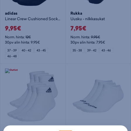
adidas
Rukka
Linear Crew Cushioned Socks 3 Pairs - nilkkasukat
Uusku - nilkkasukat
9,95€
7,95€
Norm. hinta:
12€
Norm. hinta:
9,95€
30pv alin hinta: 9,95€
30pv alin hinta: 7,95€
37 - 39
40 - 42
43 - 45
35 - 38
39 - 42
43 - 46
46 - 48
adidas
adidas