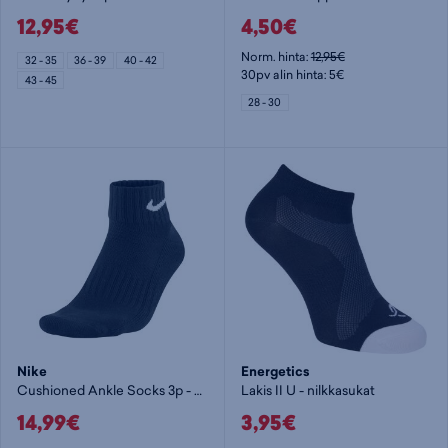
12,95€
4,50€
Norm. hinta:
12,95€
32 - 35
36 - 39
40 - 42
30pv alin hinta: 5€
43 - 45
28 - 30
Nike
Energetics
Cushioned Ankle Socks 3p - nilkkasukat
Lakis II U - nilkkasukat
14,99€
3,95€