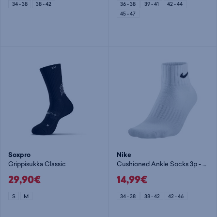
34 - 38
38 - 42
36 - 38
39 - 41
42 - 44
45 - 47
Soxpro
Nike
Grippisukka Classic
Cushioned Ankle Socks 3p - nilkkasukat
29,90€
14,99€
S
M
34 - 38
38 - 42
42 - 46