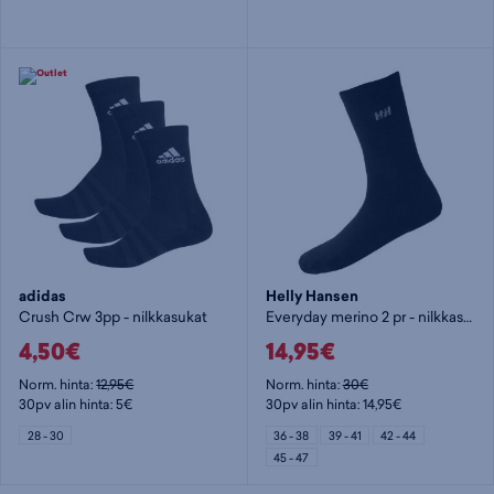
adidas
Helly Hansen
Crush Crw 3pp - nilkkasukat
Everyday merino 2 pr - nilkkasukat
4,50€
14,95€
Norm. hinta:
12,95€
Norm. hinta:
30€
30pv alin hinta: 5€
30pv alin hinta: 14,95€
28 - 30
36 - 38
39 - 41
42 - 44
45 - 47