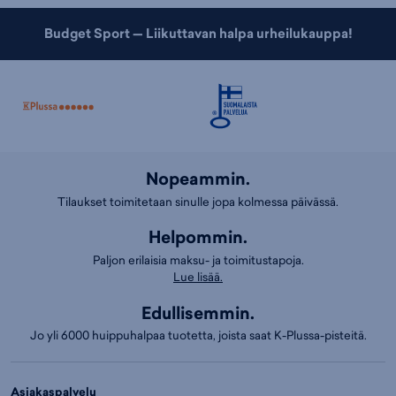
Budget Sport — Liikuttavan halpa urheilukauppa!
Nopeammin.
Tilaukset toimitetaan sinulle jopa kolmessa päivässä.
Helpommin.
Paljon erilaisia maksu- ja toimitustapoja.
Lue lisää.
Edullisemmin.
Jo yli 6000 huippuhalpaa tuotetta, joista saat K-Plussa-pisteitä.
Asiakaspalvelu