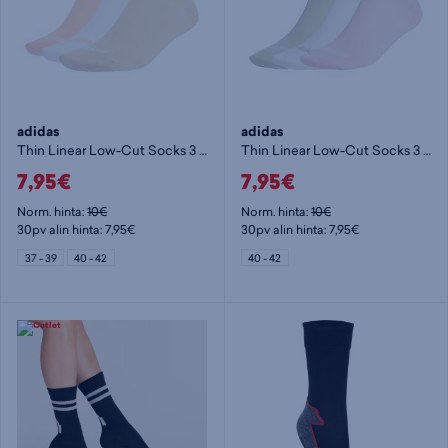
adidas
adidas
Thin Linear Low-Cut Socks 3 Pairs - nilkkasukat
Thin Linear Low-Cut Socks 3 Pairs - nilkkasukat
7,95€
7,95€
Norm. hinta:
10€
Norm. hinta:
10€
30pv alin hinta: 7,95€
30pv alin hinta: 7,95€
37 - 39
40 - 42
40 - 42