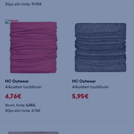
30pv alin hinta: 19,95€
HC Outwear
HC Outwear
Aikuisten tuubihuivi
Aikuisten tuubihuivi
4,76€
5,95€
Norm. hinta:
5,95€
30pv alin hinta: 4,76€