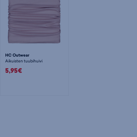
HC Outwear
Aikuisten tuubihuivi
5,95€