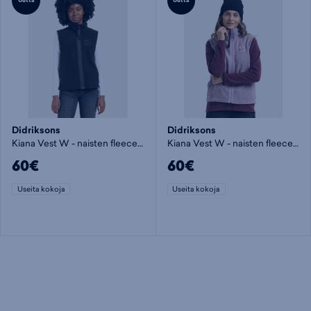
Uutta
Uutta
Didriksons
Didriksons
Kiana Vest W - naisten fleeceliivi
Kiana Vest W - naisten fleeceliivi
60€
60€
Useita kokoja
Useita kokoja