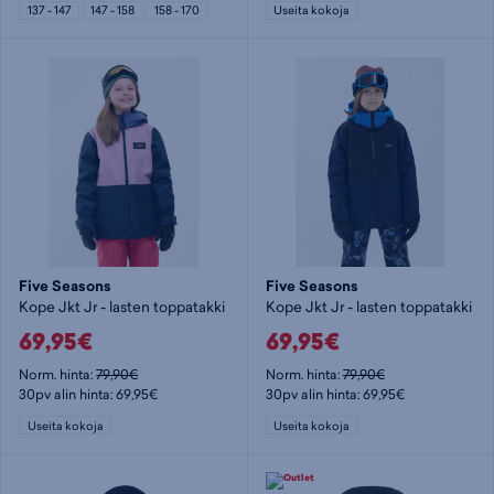
137 - 147
147 - 158
158 - 170
Useita kokoja
Five Seasons
Five Seasons
Kope Jkt Jr - lasten toppatakki
Kope Jkt Jr - lasten toppatakki
69,95€
69,95€
Norm. hinta:
79,90€
Norm. hinta:
79,90€
30pv alin hinta: 69,95€
30pv alin hinta: 69,95€
Useita kokoja
Useita kokoja